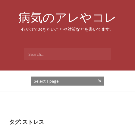
Skip
to
病気のアレやコレ
content
心がけておきたいことや対策などを書いてます。
Search
for:
タグ:
ストレス