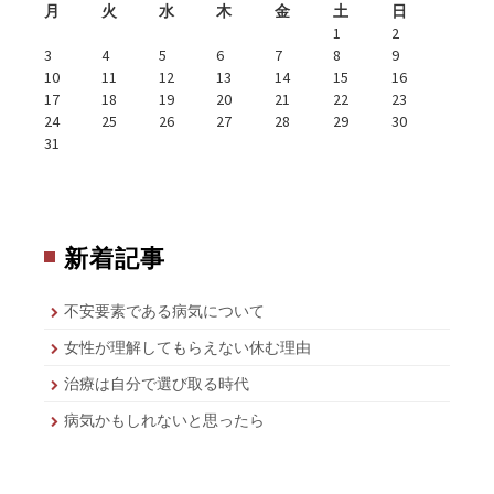
月
火
水
木
金
土
日
1
2
3
4
5
6
7
8
9
10
11
12
13
14
15
16
17
18
19
20
21
22
23
24
25
26
27
28
29
30
31
新着記事
不安要素である病気について
女性が理解してもらえない休む理由
治療は自分で選び取る時代
病気かもしれないと思ったら