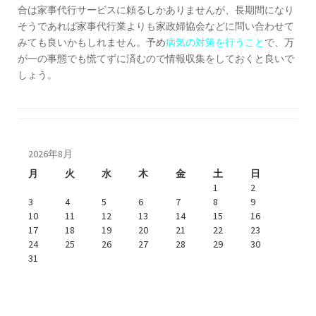
合は家事代行サービスに頼るしかありませんが、長期間になり
そうであれば家事代行業よりも家政婦協会などに問い合わせて
みても良いかもしれません。予め
病気の対策を行うこと
で、万
が一の事態でも慌てずに済むので情報収集をしておくと良いで
しょう。
2026年8月
月
火
水
木
金
土
日
1
2
3
4
5
6
7
8
9
10
11
12
13
14
15
16
17
18
19
20
21
22
23
24
25
26
27
28
29
30
31