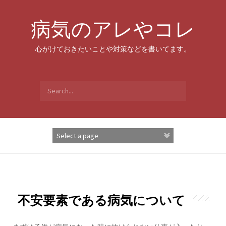
Skip
to
病気のアレやコレ
content
心がけておきたいことや対策などを書いてます。
Search
for:
不安要素である病気について