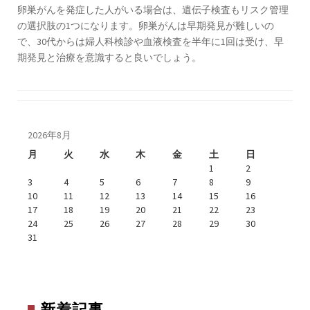
卵巣がんを発症した人がいる場合は、遺伝子検査もリスク管理
の選択肢の1つになります。卵巣がんは早期発見が難しいの
で、30代からは婦人科検診や血液検査を半年に1回は受け、早
期発見と治療を意識すると良いでしょう。
2026年8月
月
火
水
木
金
土
日
1
2
3
4
5
6
7
8
9
10
11
12
13
14
15
16
17
18
19
20
21
22
23
24
25
26
27
28
29
30
31
新着記事