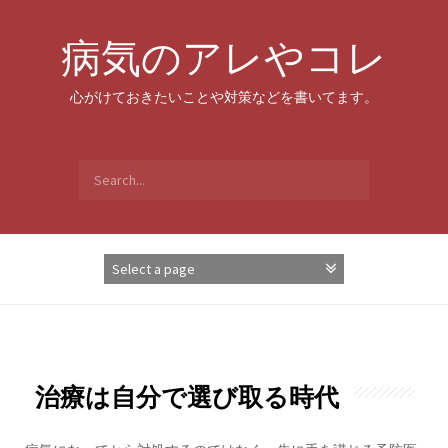
Skip
to
病気のアレやコレ
content
心がけておきたいことや対策などを書いてます。
Search
for:
治療は自分で選び取る時代